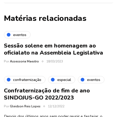
Matérias relacionadas
eventos
Sessão solene em homenagem ao
oficialato na Assembleia Legislativa
Por
Assessoria Maestro
18/03/2023
confraternização
especial
eventos
Confraternização de fim de ano
SINDOJUS-GO 2022/2023
Por
Gleidson Reis Lopes
12/12/2022
Depois dos últimos anos sem poder reunir e festejar, o