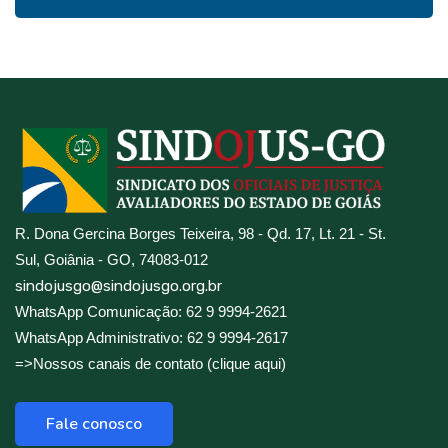
R. Dona Gercina Borges Teixeira, 98 - Qd. 17, Lt. 21 - St.
Sul, Goiânia - GO, 74083-012
sindojusgo@sindojusgo.org.br
WhatsApp Comunicação: 62 9 9994-2621
WhatsApp Administrativo: 62 9 9994-2617
=>Nossos canais de contato (clique aqui)
Fale conosco