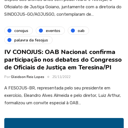
Oficialato de Justiça Goiano, juntamente com a diretoria do
SINDOJUS-GO/AOJUSGO, contemplaram de…
conojus
eventos
oab
palavra da fesojus
IV CONOJUS: OAB Nacional confirma
participação nos debates do Congresso
de Oficiais de Justiça em Teresina/PI
Por
Gleidson Reis Lopes
25/11/2022
A FESOJUS-BR, representada pelo seu presidente em
exercício, Eleandro Alves Almeida e pelo diretor, Luiz Arthur,
formalizou um convite especial à OAB…