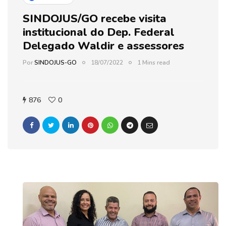
SINDOJUS/GO recebe visita
institucional do Dep. Federal
Delegado Waldir e assessores
Por
SINDOJUS-GO
18/07/2022
1 Mins read
876
0