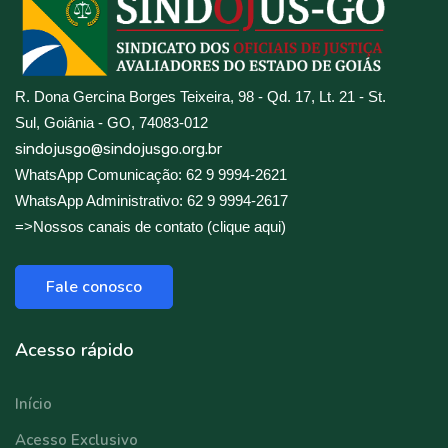
R. Dona Gercina Borges Teixeira, 98 - Qd. 17, Lt. 21 - St.
Sul, Goiânia - GO, 74083-012
sindojusgo@sindojusgo.org.br
WhatsApp Comunicação: 62 9 9994-2621
WhatsApp Administrativo: 62 9 9994-2617
=>Nossos canais de contato (clique aqui)
Fale conosco
Acesso rápido
Início
Acesso Exclusivo