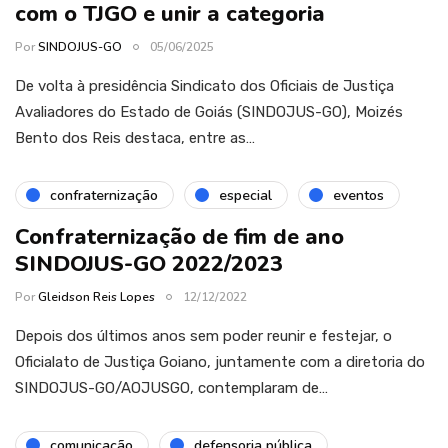
com o TJGO e unir a categoria
Por
SINDOJUS-GO
05/06/2025
De volta à presidência Sindicato dos Oficiais de Justiça
Avaliadores do Estado de Goiás (SINDOJUS-GO), Moizés
Bento dos Reis destaca, entre as…
confraternização
especial
eventos
Confraternização de fim de ano
SINDOJUS-GO 2022/2023
Por
Gleidson Reis Lopes
12/12/2022
Depois dos últimos anos sem poder reunir e festejar, o
Oficialato de Justiça Goiano, juntamente com a diretoria do
SINDOJUS-GO/AOJUSGO, contemplaram de…
comunicação
defensoria pública