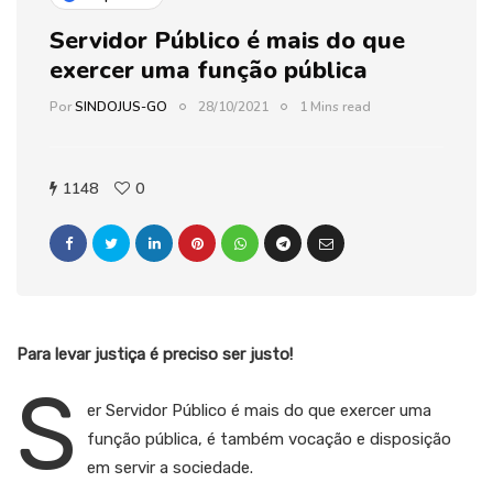
Servidor Público é mais do que
exercer uma função pública
Por
SINDOJUS-GO
28/10/2021
1 Mins read
1148
0
Para levar justiça é preciso ser justo!
S
er Servidor Público é mais do que exercer uma
função pública, é também vocação e disposição
em servir a sociedade.