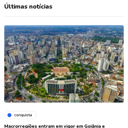
Últimas notícias
conquista
Macrorregiões entram em vigor em Goiânia e