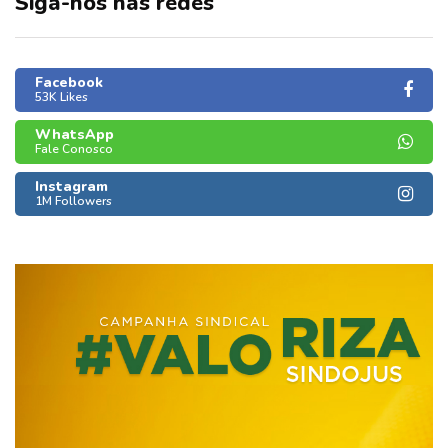
Siga-nos nas redes
Facebook
53K Likes
WhatsApp
Fale Conosco
Instagram
1M Followers