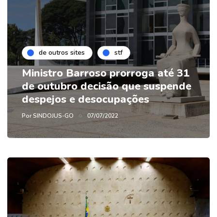
de outros sites
stf
Ministro Barroso prorroga até 31
de outubro decisão que suspende
despejos e desocupações
Por
SINDOJUS-GO
07/07/2022