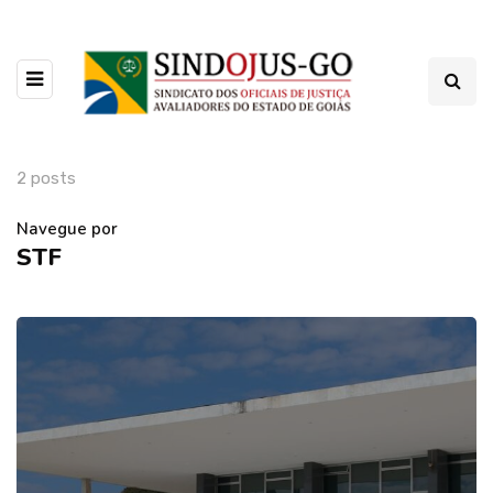
2 posts
Navegue por
STF