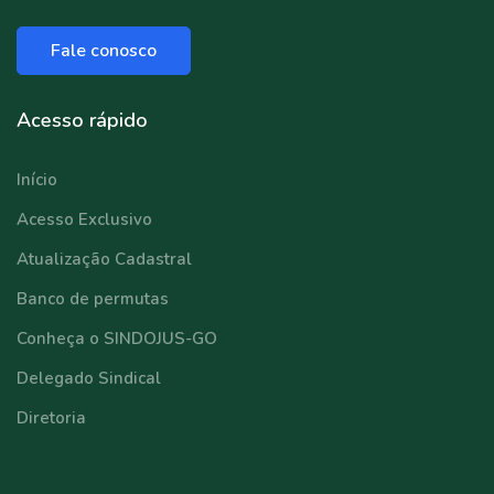
Fale conosco
Acesso rápido
Início
Acesso Exclusivo
Atualização Cadastral
Banco de permutas
Conheça o SINDOJUS-GO
Delegado Sindical
Diretoria
⠀⠀⠀⠀⠀⠀⠀⠀