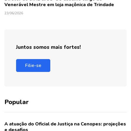
Venerável Mestre em loja maçônica de Trindade
23/06/2026
Juntos somos mais fortes!
Filie-se
Popular
A atuação do Oficial de Justiça na Cenopes: projeções
e desafios