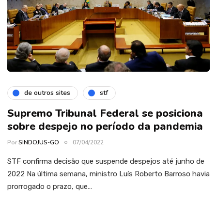
de outros sites
stf
Supremo Tribunal Federal se posiciona
sobre despejo no período da pandemia
Por
SINDOJUS-GO
07/04/2022
STF confirma decisão que suspende despejos até junho de
2022 Na última semana, ministro Luís Roberto Barroso havia
prorrogado o prazo, que…