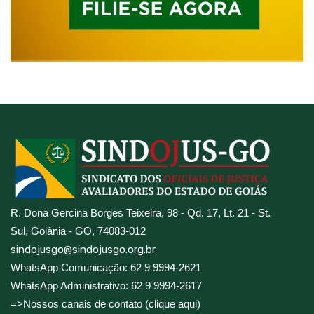
R. Dona Gercina Borges Teixeira, 98 - Qd. 17, Lt. 21 - St.
Sul, Goiânia - GO, 74083-012
sindojusgo@sindojusgo.org.br
WhatsApp Comunicação: 62 9 9994-2621
WhatsApp Administrativo: 62 9 9994-2617
=>Nossos canais de contato (clique aqui)