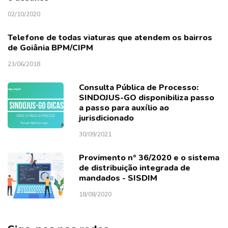
02/10/2020
Telefone de todas viaturas que atendem os bairros
de Goiânia BPM/CIPM
23/06/2018
Consulta Pública de Processo:
SINDOJUS-GO disponibiliza passo
a passo para auxílio ao
jurisdicionado
30/09/2021
Provimento nº 36/2020 e o sistema
de distribuição integrada de
mandados - SISDIM
18/08/2020