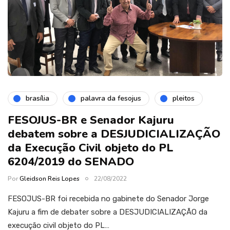
brasília
palavra da fesojus
pleitos
FESOJUS-BR e Senador Kajuru
debatem sobre a DESJUDICIALIZAÇÃO
da Execução Civil objeto do PL
6204/2019 do SENADO
Por
Gleidson Reis Lopes
22/08/2022
FESOJUS-BR foi recebida no gabinete do Senador Jorge
Kajuru a fim de debater sobre a DESJUDICIALIZAÇÃO da
execução civil objeto do PL…