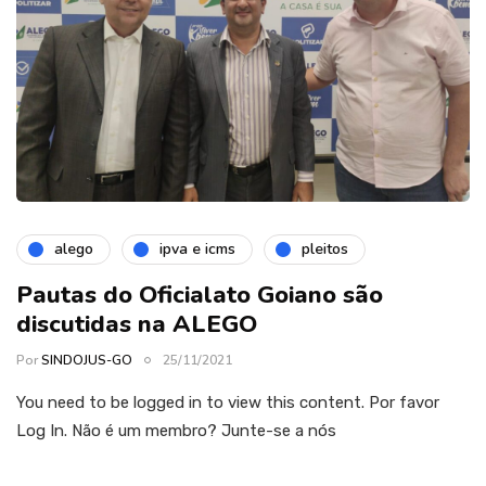
alego
ipva e icms
pleitos
Pautas do Oficialato Goiano são
discutidas na ALEGO
Por
SINDOJUS-GO
25/11/2021
You need to be logged in to view this content. Por favor
Log In. Não é um membro? Junte-se a nós