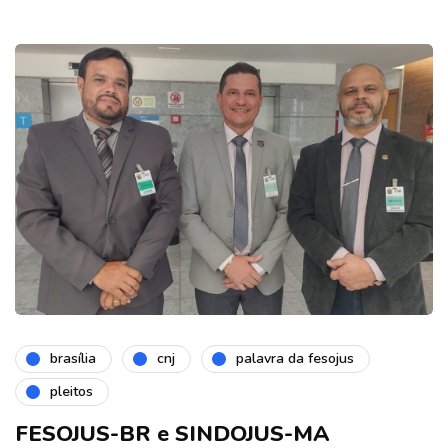
brasília
cnj
palavra da fesojus
pleitos
FESOJUS-BR e SINDOJUS-MA