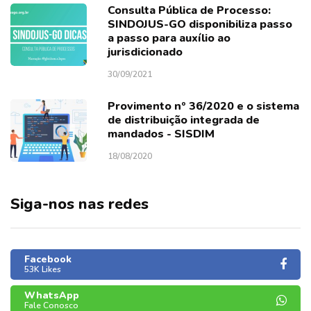
Consulta Pública de Processo:
SINDOJUS-GO disponibiliza passo
a passo para auxílio ao
jurisdicionado
30/09/2021
Provimento nº 36/2020 e o sistema
de distribuição integrada de
mandados - SISDIM
18/08/2020
Siga-nos nas redes
Facebook
53K Likes
WhatsApp
Fale Conosco