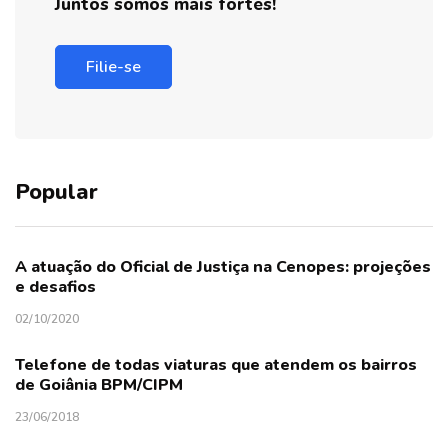
Juntos somos mais fortes!
Filie-se
Popular
A atuação do Oficial de Justiça na Cenopes: projeções
e desafios
02/10/2020
Telefone de todas viaturas que atendem os bairros
de Goiânia BPM/CIPM
23/06/2018