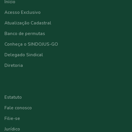
Início
Acesso Exclusivo
Atualização Cadastral
Banco de permutas
Conheça o SINDOJUS-GO
Delegado Sindical
Diretoria
⠀⠀⠀⠀⠀⠀⠀⠀
Estatuto
Fale conosco
Filie-se
Jurídico