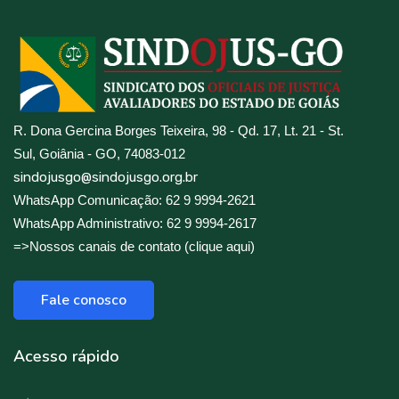
R. Dona Gercina Borges Teixeira, 98 - Qd. 17, Lt. 21 - St.
Sul, Goiânia - GO, 74083-012
sindojusgo@sindojusgo.org.br
WhatsApp Comunicação: 62 9 9994-2621
WhatsApp Administrativo: 62 9 9994-2617
=>Nossos canais de contato (clique aqui)
Fale conosco
Acesso rápido