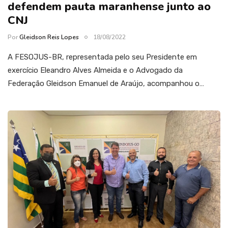
defendem pauta maranhense junto ao
CNJ
Por
Gleidson Reis Lopes
18/08/2022
A FESOJUS-BR, representada pelo seu Presidente em
exercício Eleandro Alves Almeida e o Advogado da
Federação Gleidson Emanuel de Araújo, acompanhou o…