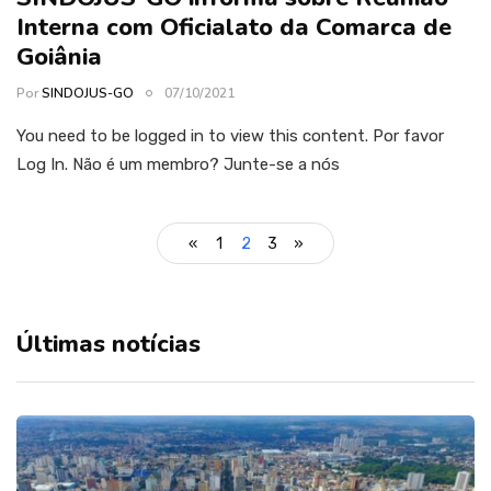
Interna com Oficialato da Comarca de
Goiânia
Por
SINDOJUS-GO
07/10/2021
You need to be logged in to view this content. Por favor
Log In. Não é um membro? Junte-se a nós
«
1
2
3
»
Últimas notícias