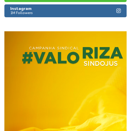
Instagram
1M Followers